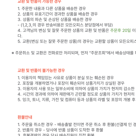
교환 및 반품이 가능한 경우
1. 주문한 내용과 다른 상품을 배송한 경우
2. 상품의 유효기간이 경과한 상품을 배송한 경우
3. 상품의 파손 및 손상된 상품을 배송한 경우
- (1,2,3,의 경우 반송비용은 모든오피스 분당점에서 부담)
4. 고객님의 변심 및 잘못 주문한 상품의 교환 및 반품은
주문후 20일
이
다.
5. 교환(변심 또는 잘못 주문한 상품)의 경우는 교환할 상품이 모든오피
※ 주문취소 및 교환은 전화로만 처리되며, 먼저 "주문조회"에서 배송상태를
교환 및 반품이 불가능한 경우
1. 이용자의 책임있는 사유로 상품이 분실 또는 훼손된 경우
2. 포장을 개봉하였거나 포장이 훼손되어 상품가치가 상실된 경우
3. 이용자의 사용 또는 일부소비에 의하여 상품의 가치가 현저히 감소한
4. 시간의 경과에 의하여 재판매가 곤란할 정도로 상품의 가치가 현저히
5. 잉크, 토너, 지류, 가전 및 컴퓨터 등과 상품의 라벨 및 포장의 개봉 
환불안내
1. 주문을 취소한 경우 - 배송출발 전이면 주문 취소 후 환불(선결제 인 
2. 반품의 경우 - 당사에 반품 상품이 도착한 후 환불
3. 후불결제의 경우 당사 배송직원이 직접 환불