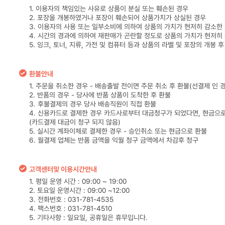
1. 이용자의 책임있는 사유로 상품이 분실 또는 훼손된 경우
2. 포장을 개봉하였거나 포장이 훼손되어 상품가치가 상실된 경우
3. 이용자의 사용 또는 일부소비에 의하여 상품의 가치가 현저히 감소한
4. 시간의 경과에 의하여 재판매가 곤란할 정도로 상품의 가치가 현저히
5. 잉크, 토너, 지류, 가전 및 컴퓨터 등과 상품의 라벨 및 포장의 개봉 
환불안내
1. 주문을 취소한 경우 - 배송출발 전이면 주문 취소 후 환불(선결제 인 
2. 반품의 경우 - 당사에 반품 상품이 도착한 후 환불
3. 후불결제의 경우 당사 배송직원이 직접 환불
4. 신용카드로 결제한 경우 카드사로부터 대금청구가 되었다면, 현금으
(카드결제 대금이 청구 되지 않음)
5. 실시간 계좌이체로 결제한 경우 - 승인취소 또는 현금으로 환불
6. 월결제 업체는 반품 금액을 익월 청구 금액에서 차감후 청구
고객센터및 이용시간안내
1. 평일 운영 시간 : 09:00 ~ 19:00
2. 토요일 운영시간 : 09:00 ~12:00
3. 전화번호 : 031-781-4535
4. 팩스번호 : 031-781-4510
5. 기타사항 : 일요일, 공휴일은 휴무입니다.