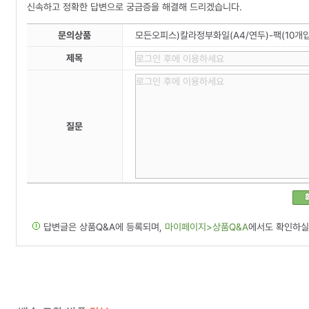
신속하고 정확한 답변으로 궁금증을 해결해 드리겠습니다.
문의상품
모든오피스)칼라정부화일(A4/연두)-팩(10개입
제목
질문
답변글은 상품Q&A에 등록되며,
마이페이지>상품Q&A
에서도 확인하실