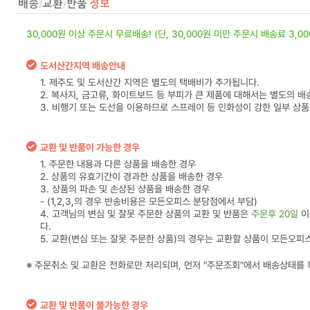
30,000원 이상 주문시 무료배송! (단, 30,000원 미만 주문시 배송료 3,0
도서산간지역 배송안내
1. 제주도 및 도서산간 지역은 별도의 택배비가 추가됩니다.
2. 복사지, 금고류, 화이트보드 등 부피가 큰 제품에 대해서는 별도의 배
3. 비행기 또는 도선을 이용하므로 스프레이 등 인화성이 강한 일부 상
교환 및 반품이 가능한 경우
1. 주문한 내용과 다른 상품을 배송한 경우
2. 상품의 유효기간이 경과한 상품을 배송한 경우
3. 상품의 파손 및 손상된 상품을 배송한 경우
- (1,2,3,의 경우 반송비용은 모든오피스 분당점에서 부담)
4. 고객님의 변심 및 잘못 주문한 상품의 교환 및 반품은
주문후 20일
이
다.
5. 교환(변심 또는 잘못 주문한 상품)의 경우는 교환할 상품이 모든오피
※ 주문취소 및 교환은 전화로만 처리되며, 먼저 "주문조회"에서 배송상태를
교환 및 반품이 불가능한 경우