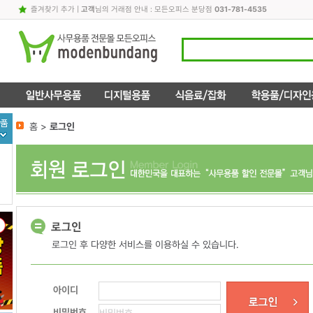
즐겨찾기 추가
|
고객
님의 거래점 안내 : 모든오피스 분당점
031-781-4535
홈 >
로그인
로그인 후 다양한 서비스를 이용하실 수 있습니다.
아이디
비밀번호