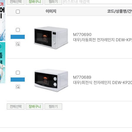
이미지
코드/상품명/
M770690
대우)자동회전 전자레인지 DEW-KP
M770689
대우)회전식 전자레인지 DEW-KP2