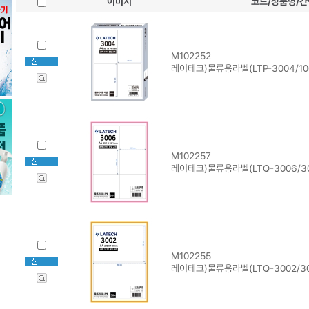
이미지
코드/상품명/
M102252
레이테크)물류용라벨(LTP-3004/10
M102257
레이테크)물류용라벨(LTQ-3006/3
M102255
레이테크)물류용라벨(LTQ-3002/3