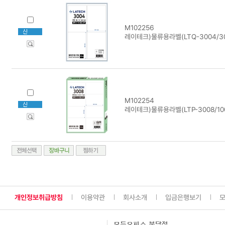
M102256
레이테크)물류용라벨(LTQ-3004/3
M102254
레이테크)물류용라벨(LTP-3008/10
개인정보취급방침
이용약관
회사소개
입금은행보기